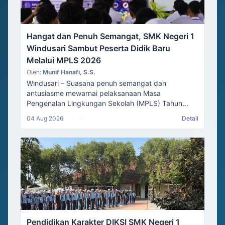
Hangat dan Penuh Semangat, SMK Negeri 1
Windusari Sambut Peserta Didik Baru
Melalui MPLS 2026
Oleh:
Munif Hanafi, S.S.
Windusari – Suasana penuh semangat dan
antusiasme mewarnai pelaksanaan Masa
Pengenalan Lingkungan Sekolah (MPLS) Tahun...
04 Aug 2026
...
--
Detail
Pendidikan Karakter DIKSI SMK Negeri 1