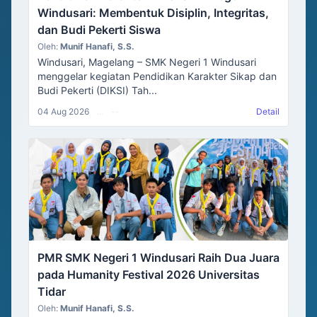
Windusari: Membentuk Disiplin, Integritas,
dan Budi Pekerti Siswa
Oleh:
Munif Hanafi, S.S.
Windusari, Magelang – SMK Negeri 1 Windusari
menggelar kegiatan Pendidikan Karakter Sikap dan
Budi Pekerti (DIKSI) Tah...
04 Aug 2026
...
--
Detail
PMR SMK Negeri 1 Windusari Raih Dua Juara
pada Humanity Festival 2026 Universitas
Tidar
Oleh:
Munif Hanafi, S.S.