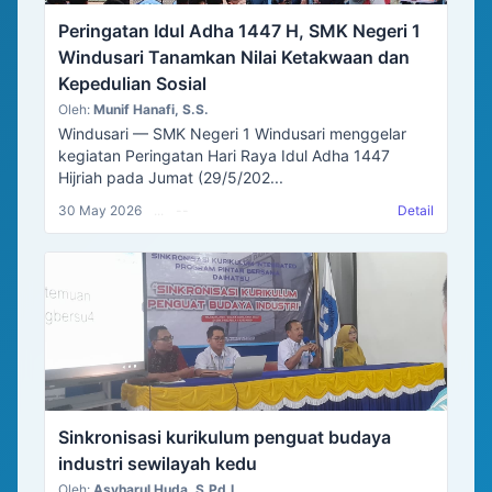
Peringatan Idul Adha 1447 H, SMK Negeri 1
Windusari Tanamkan Nilai Ketakwaan dan
Kepedulian Sosial
Oleh:
Munif Hanafi, S.S.
Windusari — SMK Negeri 1 Windusari menggelar
kegiatan Peringatan Hari Raya Idul Adha 1447
Hijriah pada Jumat (29/5/202...
30 May 2026
...
--
Detail
Sinkronisasi kurikulum penguat budaya
industri sewilayah kedu
Oleh:
Asyharul Huda, S.Pd.I.