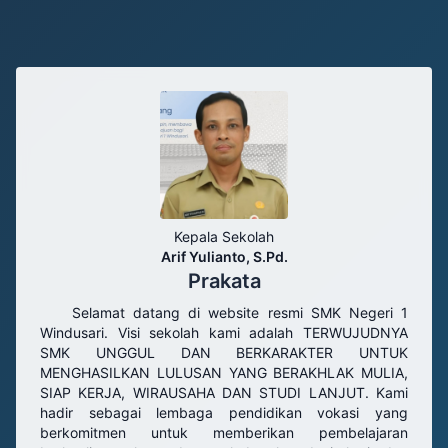
Aktifkan Audio
Selamat datang di
SMK Negeri 1 Windusari
Kepala Sekolah
Arif Yulianto, S.Pd.
Prakata
Selamat datang di website resmi SMK Negeri 1
Windusari. Visi sekolah kami adalah TERWUJUDNYA
SMK UNGGUL DAN BERKARAKTER UNTUK
MENGHASILKAN LULUSAN YANG BERAKHLAK MULIA,
SIAP KERJA, WIRAUSAHA DAN STUDI LANJUT. Kami
hadir sebagai lembaga pendidikan vokasi yang
berkomitmen untuk memberikan pembelajaran