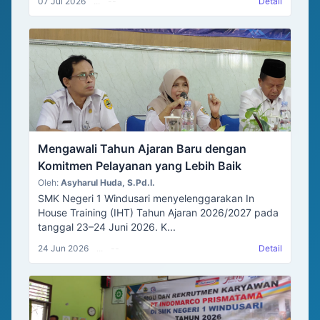
07 Jul 2026
...
--
Detail
Mengawali Tahun Ajaran Baru dengan
Komitmen Pelayanan yang Lebih Baik
Oleh:
Asyharul Huda, S.Pd.I.
SMK Negeri 1 Windusari menyelenggarakan In
House Training (IHT) Tahun Ajaran 2026/2027 pada
tanggal 23–24 Juni 2026. K...
24 Jun 2026
...
--
Detail