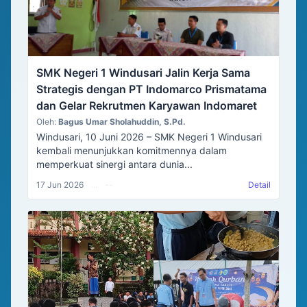
SMK Negeri 1 Windusari Jalin Kerja Sama
Strategis dengan PT Indomarco Prismatama
dan Gelar Rekrutmen Karyawan Indomaret
Oleh:
Bagus Umar Sholahuddin, S.Pd.
Windusari, 10 Juni 2026 – SMK Negeri 1 Windusari
kembali menunjukkan komitmennya dalam
memperkuat sinergi antara dunia...
17 Jun 2026
...
--
Detail