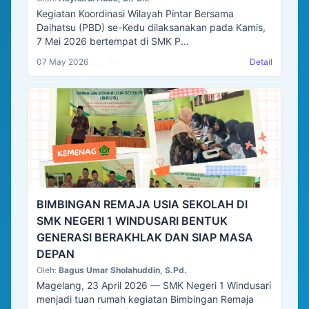
Kegiatan Koordinasi Wilayah Pintar Bersama
Daihatsu (PBD) se-Kedu dilaksanakan pada Kamis,
7 Mei 2026 bertempat di SMK P...
07 May 2026
...
--
Detail
BIMBINGAN REMAJA USIA SEKOLAH DI
SMK NEGERI 1 WINDUSARI BENTUK
GENERASI BERAKHLAK DAN SIAP MASA
DEPAN
Oleh:
Bagus Umar Sholahuddin, S.Pd.
Magelang, 23 April 2026 — SMK Negeri 1 Windusari
menjadi tuan rumah kegiatan Bimbingan Remaja