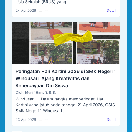
Usia Sekolah (BRUS) yang...
24 Apr 2026
...
--
Detail
Peringatan Hari Kartini 2026 di SMK Negeri 1
Windusari, Ajang Kreativitas dan
Kepercayaan Diri Siswa
Oleh:
Munif Hanafi, S.S.
Windusari — Dalam rangka memperingati Hari
Kartini yang jatuh pada tanggal 21 April 2026, OSIS
SMK Negeri 1 Windusari ...
23 Apr 2026
...
--
Detail