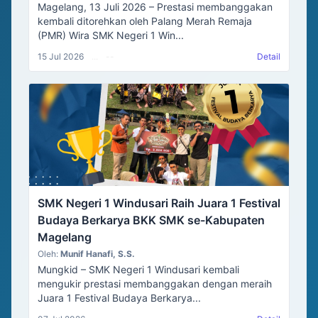
Magelang, 13 Juli 2026 – Prestasi membanggakan
kembali ditorehkan oleh Palang Merah Remaja
(PMR) Wira SMK Negeri 1 Win...
15 Jul 2026
...
--
Detail
SMK Negeri 1 Windusari Raih Juara 1 Festival
Budaya Berkarya BKK SMK se-Kabupaten
Magelang
Oleh:
Munif Hanafi, S.S.
Mungkid – SMK Negeri 1 Windusari kembali
mengukir prestasi membanggakan dengan meraih
Juara 1 Festival Budaya Berkarya...