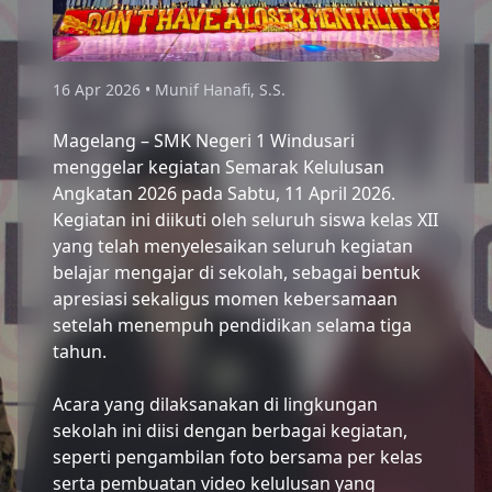
16 Apr 2026 • Munif Hanafi, S.S.
Magelang – SMK Negeri 1 Windusari
menggelar kegiatan Semarak Kelulusan
Angkatan 2026 pada Sabtu, 11 April 2026.
Kegiatan ini diikuti oleh seluruh siswa kelas XII
yang telah menyelesaikan seluruh kegiatan
belajar mengajar di sekolah, sebagai bentuk
apresiasi sekaligus momen kebersamaan
setelah menempuh pendidikan selama tiga
tahun.
Acara yang dilaksanakan di lingkungan
sekolah ini diisi dengan berbagai kegiatan,
seperti pengambilan foto bersama per kelas
serta pembuatan video kelulusan yang