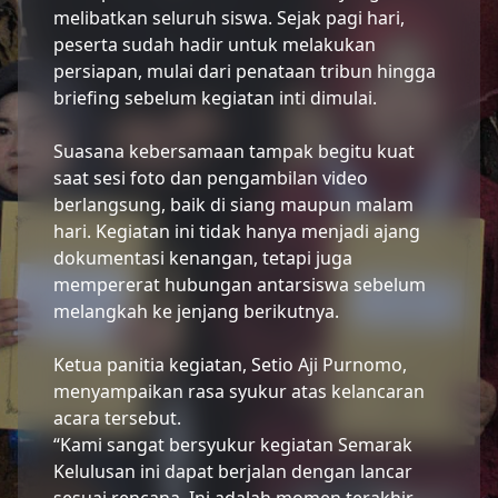
melibatkan seluruh siswa. Sejak pagi hari,
peserta sudah hadir untuk melakukan
persiapan, mulai dari penataan tribun hingga
briefing sebelum kegiatan inti dimulai.
Suasana kebersamaan tampak begitu kuat
saat sesi foto dan pengambilan video
berlangsung, baik di siang maupun malam
hari. Kegiatan ini tidak hanya menjadi ajang
dokumentasi kenangan, tetapi juga
mempererat hubungan antarsiswa sebelum
melangkah ke jenjang berikutnya.
Ketua panitia kegiatan, Setio Aji Purnomo,
menyampaikan rasa syukur atas kelancaran
acara tersebut.
“Kami sangat bersyukur kegiatan Semarak
Kelulusan ini dapat berjalan dengan lancar
sesuai rencana. Ini adalah momen terakhir