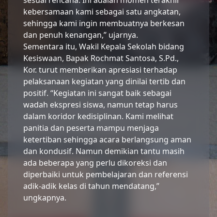
kebersamaan kami sebagai satu angkatan,
sehingga kami ingin membuatnya berkesan
dan penuh kenangan,” ujarnya.
Sementara itu, Wakil Kepala Sekolah bidang
Kesiswaan, Bapak Rochmat Santosa, S.Pd.,
Kor. turut memberikan apresiasi terhadap
pelaksanaan kegiatan yang dinilai tertib dan
positif. “Kegiatan ini sangat baik sebagai
wadah ekspresi siswa, namun tetap harus
dalam koridor kedisiplinan. Kami melihat
panitia dan peserta mampu menjaga
ketertiban sehingga acara berlangsung aman
dan kondusif. Namun demikian tantu masih
ada beberapa yang perlu dikoreksi dan
diperbaiki untuk pembelajaran dan referensi
adik-adik kelas di tahun mendatang,”
ungkapnya.