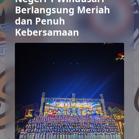
Berlangsung Meriah
dan Penuh
Kebersamaan