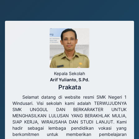
Aktifkan Audio
Selamat datang di
SMK Negeri 1 Windusari
Kepala Sekolah
Arif Yulianto, S.Pd.
Prakata
Selamat datang di website resmi SMK Negeri 1
Windusari. Visi sekolah kami adalah TERWUJUDNYA
SMK UNGGUL DAN BERKARAKTER UNTUK
MENGHASILKAN LULUSAN YANG BERAKHLAK MULIA,
SIAP KERJA, WIRAUSAHA DAN STUDI LANJUT. Kami
hadir sebagai lembaga pendidikan vokasi yang
berkomitmen untuk memberikan pembelajaran