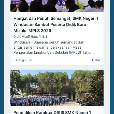
Hangat dan Penuh Semangat, SMK Negeri 1
Windusari Sambut Peserta Didik Baru
Melalui MPLS 2026
Oleh:
Munif Hanafi, S.S.
Windusari – Suasana penuh semangat dan
antusiasme mewarnai pelaksanaan Masa
Pengenalan Lingkungan Sekolah (MPLS) Tahun...
04 Aug 2026
...
--
Detail
Pendidikan Karakter DIKSI SMK Negeri 1