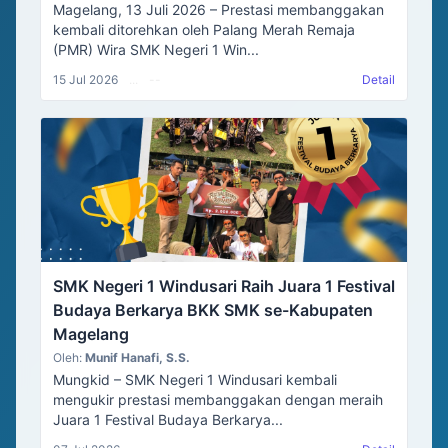
Magelang, 13 Juli 2026 – Prestasi membanggakan
kembali ditorehkan oleh Palang Merah Remaja
(PMR) Wira SMK Negeri 1 Win...
15 Jul 2026
...
--
Detail
SMK Negeri 1 Windusari Raih Juara 1 Festival
Budaya Berkarya BKK SMK se-Kabupaten
Magelang
Oleh:
Munif Hanafi, S.S.
Mungkid – SMK Negeri 1 Windusari kembali
mengukir prestasi membanggakan dengan meraih
Juara 1 Festival Budaya Berkarya...