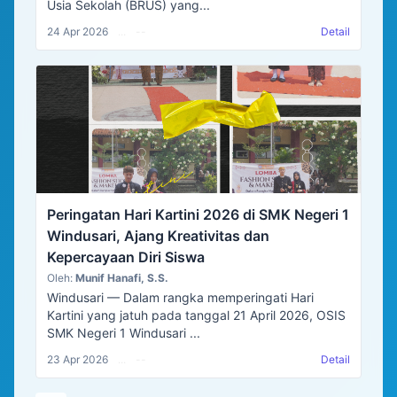
Usia Sekolah (BRUS) yang...
24 Apr 2026
...
--
Detail
Peringatan Hari Kartini 2026 di SMK Negeri 1
Windusari, Ajang Kreativitas dan
Kepercayaan Diri Siswa
Oleh:
Munif Hanafi, S.S.
Windusari — Dalam rangka memperingati Hari
Kartini yang jatuh pada tanggal 21 April 2026, OSIS
SMK Negeri 1 Windusari ...
23 Apr 2026
...
--
Detail