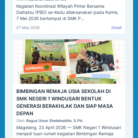
Kegiatan Koordinasi Wilayah Pintar Bersama
Daihatsu (PBD) se-Kedu dilaksanakan pada Kamis,
7 Mei 2026 bertempat di SMK P...
07 May 2026
...
--
Detail
BIMBINGAN REMAJA USIA SEKOLAH DI
SMK NEGERI 1 WINDUSARI BENTUK
GENERASI BERAKHLAK DAN SIAP MASA
DEPAN
Oleh:
Bagus Umar Sholahuddin, S.Pd.
Magelang, 23 April 2026 — SMK Negeri 1 Windusari
menjadi tuan rumah kegiatan Bimbingan Remaja