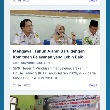
07 Jul 2026
...
--
Detail
Mengawali Tahun Ajaran Baru dengan
Komitmen Pelayanan yang Lebih Baik
Oleh:
Asyharul Huda, S.Pd.I.
SMK Negeri 1 Windusari menyelenggarakan In
House Training (IHT) Tahun Ajaran 2026/2027 pada
tanggal 23–24 Juni 2026. K...
24 Jun 2026
...
--
Detail