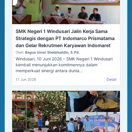
SMK Negeri 1 Windusari Jalin Kerja Sama
Strategis dengan PT Indomarco Prismatama
dan Gelar Rekrutmen Karyawan Indomaret
Oleh:
Bagus Umar Sholahuddin, S.Pd.
Windusari, 10 Juni 2026 – SMK Negeri 1 Windusari
kembali menunjukkan komitmennya dalam
memperkuat sinergi antara dunia...
17 Jun 2026
...
--
Detail