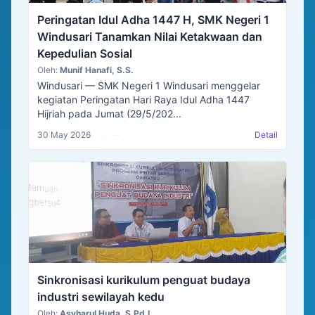
Peringatan Idul Adha 1447 H, SMK Negeri 1
Windusari Tanamkan Nilai Ketakwaan dan
Kepedulian Sosial
Oleh:
Munif Hanafi, S.S.
Windusari — SMK Negeri 1 Windusari menggelar
kegiatan Peringatan Hari Raya Idul Adha 1447
Hijriah pada Jumat (29/5/202...
30 May 2026
...
--
Detail
Sinkronisasi kurikulum penguat budaya
industri sewilayah kedu
Oleh:
Asyharul Huda, S.Pd.I.