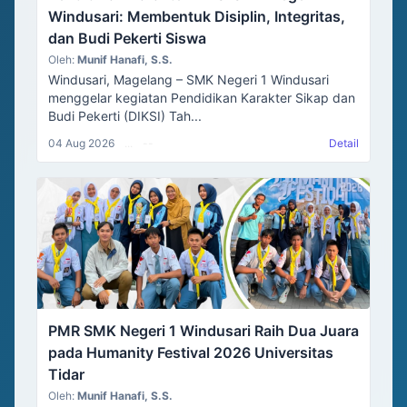
Windusari: Membentuk Disiplin, Integritas,
dan Budi Pekerti Siswa
Oleh:
Munif Hanafi, S.S.
Windusari, Magelang – SMK Negeri 1 Windusari
menggelar kegiatan Pendidikan Karakter Sikap dan
Budi Pekerti (DIKSI) Tah...
04 Aug 2026
...
--
Detail
PMR SMK Negeri 1 Windusari Raih Dua Juara
pada Humanity Festival 2026 Universitas
Tidar
Oleh:
Munif Hanafi, S.S.