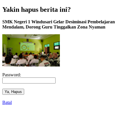
Yakin hapus berita ini?
SMK Negeri 1 Windusari Gelar Desiminasi Pembelajaran
Mendalam, Dorong Guru Tinggalkan Zona Nyaman
Password:
Ya, Hapus
Batal